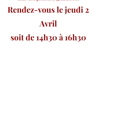
Rendez-vous le jeudi 2
Avril
soit de 14h30 à 16h30
prochaines dates
prévues le jeudi 28
mai