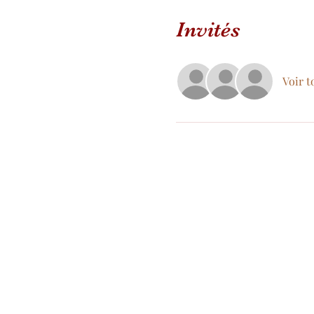
Invités
Voir t