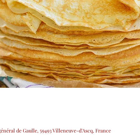
 général de Gaulle, 59493 Villeneuve-d'Ascq, France