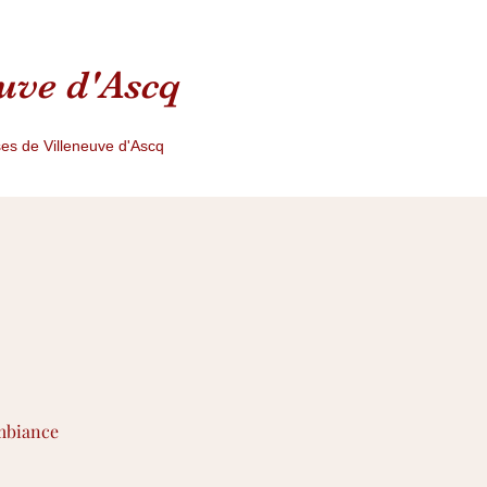
euve d'Ascq
es de Villeneuve d'Ascq
ambiance