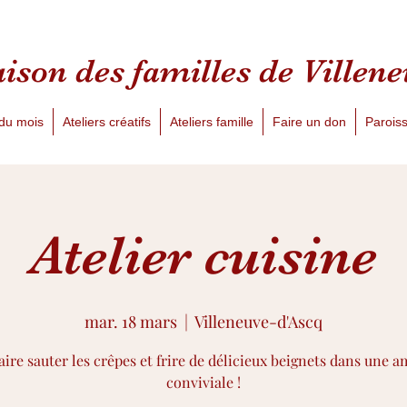
ison des familles
de Villen
du mois
Ateliers créatifs
Ateliers famille
Faire un don
Paroiss
Atelier cuisine
mar. 18 mars
  |  
Villeneuve-d'Ascq
aire sauter les crêpes et frire de délicieux beignets dans une 
conviviale !