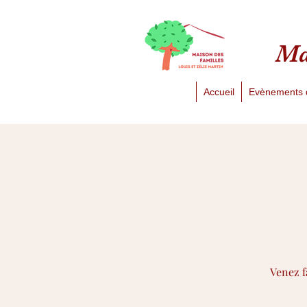
Ma
Accueil
Evènements 
Venez f